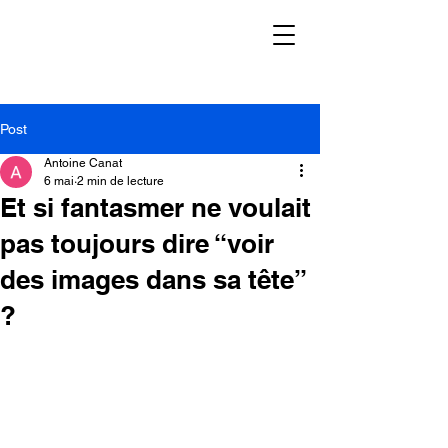
Post
Antoine Canat
6 mai
2 min de lecture
Et si fantasmer ne voulait
pas toujours dire “voir
des images dans sa tête”
?