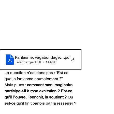
Fantasme, vagabondage érotique et focalisation
.pdf
Télécharger PDF • 144KB
La question n’est donc pas : “Est-ce 
que je fantasme normalement ?”
Mais plutôt : 
comment mon imaginaire 
participe-t-il à mon excitation ? Est-ce 
qu’il l’ouvre, l’enrichit, la soutient ? 
Ou 
est-ce qu’il finit parfois par la resserrer ?