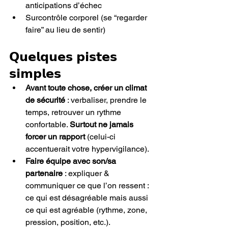
anticipations d’échec
Surcontrôle corporel (se “regarder 
faire” au lieu de sentir)
𝗤𝘂𝗲𝗹𝗾𝘂𝗲𝘀 𝗽𝗶𝘀𝘁𝗲𝘀 
𝘀𝗶𝗺𝗽𝗹𝗲𝘀
Avant toute chose, créer un climat 
de sécurité
 : verbaliser, prendre le 
temps, retrouver un rythme 
confortable. 
Surtout ne jamais 
forcer un rapport
 (celui-ci 
accentuerait votre hypervigilance).
Faire équipe avec son/sa 
partenaire
 : expliquer & 
communiquer ce que l’on ressent : 
ce qui est désagréable mais aussi 
ce qui est agréable (rythme, zone, 
pression, position, etc.).