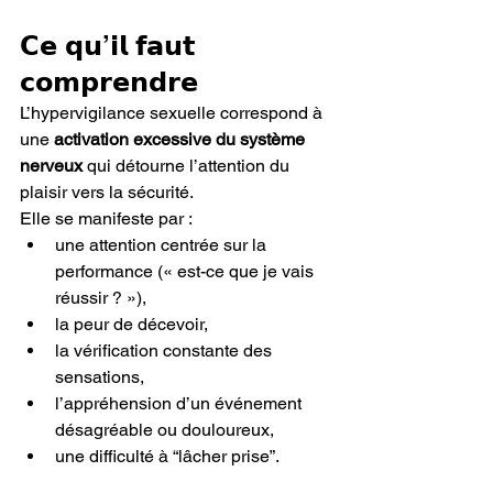
𝗖𝗲 𝗾𝘂’𝗶𝗹 𝗳𝗮𝘂𝘁 
𝗰𝗼𝗺𝗽𝗿𝗲𝗻𝗱𝗿𝗲
L’hypervigilance sexuelle correspond à 
une 
activation excessive du système 
nerveux
 qui détourne l’attention du 
plaisir vers la sécurité.
Elle se manifeste par :
une attention centrée sur la 
performance (« est-ce que je vais 
réussir ? »),
la peur de décevoir,
la vérification constante des 
sensations,
l’appréhension d’un événement 
désagréable ou douloureux,
une difficulté à “lâcher prise”.