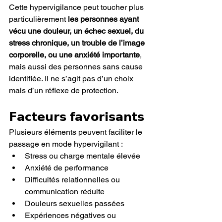
Cette hypervigilance peut toucher plus 
particulièrement 
les personnes ayant 
vécu une douleur, un échec sexuel, du 
stress chronique, un trouble de l’image 
corporelle, ou une anxiété importante
, 
mais aussi des personnes sans cause 
identifiée. Il ne s’agit pas d’un choix 
mais d’un réflexe de protection.
𝗙𝗮𝗰𝘁𝗲𝘂𝗿𝘀 𝗳𝗮𝘃𝗼𝗿𝗶𝘀𝗮𝗻𝘁𝘀
Plusieurs éléments peuvent faciliter le 
passage en mode hypervigilant :
Stress ou charge mentale élevée
Anxiété de performance
Difficultés relationnelles ou 
communication réduite
Douleurs sexuelles passées
Expériences négatives ou 