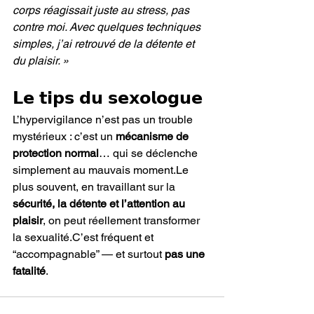
corps réagissait juste au stress, pas 
contre moi. Avec quelques techniques 
simples, j’ai retrouvé de la détente et 
du plaisir. »
𝗟𝗲 𝘁𝗶𝗽𝘀 𝗱𝘂 𝘀𝗲𝘅𝗼𝗹𝗼𝗴𝘂𝗲
L’hypervigilance n’est pas un trouble 
mystérieux : c’est un 
mécanisme de 
protection normal
… qui se déclenche 
simplement au mauvais moment.Le 
plus souvent, en travaillant sur la 
sécurité, la détente et l’attention au 
plaisir
, on peut réellement transformer 
la sexualité.C’est fréquent et 
“accompagnable” — et surtout 
pas une 
fatalité
.