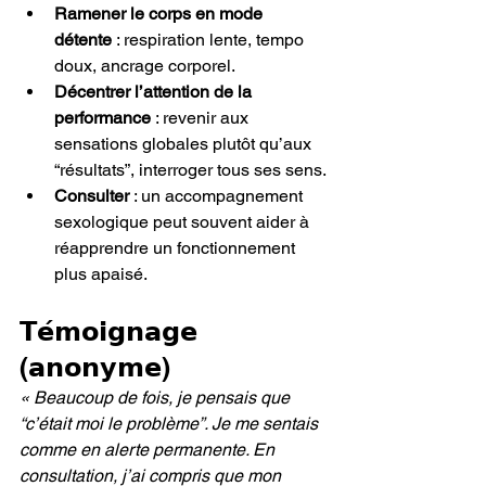
Ramener le corps en mode 
détente
 : respiration lente, tempo 
doux, ancrage corporel.
Décentrer l’attention de la 
performance
 : revenir aux 
sensations globales plutôt qu’aux 
“résultats”, interroger tous ses sens.
Consulter
 : un accompagnement 
sexologique peut souvent aider à 
réapprendre un fonctionnement 
plus apaisé.
𝗧𝗲́𝗺𝗼𝗶𝗴𝗻𝗮𝗴𝗲 
(𝗮𝗻𝗼𝗻𝘆𝗺𝗲)
« Beaucoup de fois, je pensais que 
“c’était moi le problème”. Je me sentais 
comme en alerte permanente. En 
consultation, j’ai compris que mon 