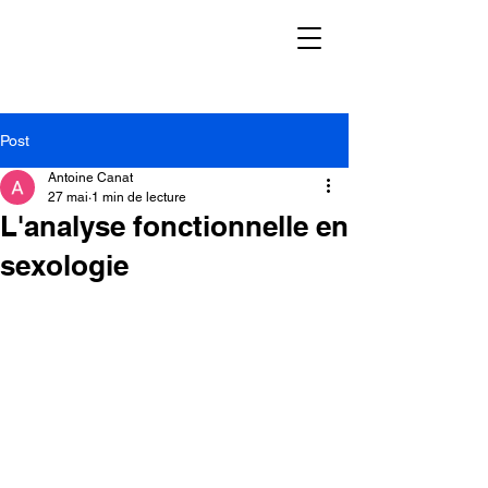
Post
Antoine Canat
27 mai
1 min de lecture
L'analyse fonctionnelle en
sexologie